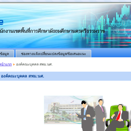
ข้อมูล
ช่องทางแจ้งเปลี่ยนแปลงข้อมูล/ข้อเสนอแนะ
หน้าแรก
องค์คณะบุคคล สพม.นศ.
องค์คณะบุคคล สพม.นศ.