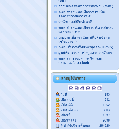
(SET)
สถาบันทดสอบทางการศึกษาฯ (สทศ.)
ระบบสารสนเทศเพื่อการประเมิน
คุณภาพภายนอก สมศ.
สำนักงานสถิติแห่งชาติ
ระบบสารสนเทศเพื่อการบริหารสมรรถ
นะฯ ของ ก.ค.ศ.
ระบบทะเบียนฐานันดร(สืบค้นข้อมูล
เครื่องราชฯ)
ระบบบริหารทรัพยากรบุคคล (HRMS)
ศูนย์พัฒนาระบบข้อมูลทางการศึกษา
ระบบรายงานผลการบริหารงบ
ประมาณ (e-budget)
สถิติผู้ใช้บริการ
วันนี้
153
เมือวานนี้
231
สัปดาห์นี้
1262
สัปดาห์ที่แล้ว
3003
เดือนนี้
1537
เดือนที่แล้ว
9898
ผู้เข้าใช้บริการทั้งหมด
294220