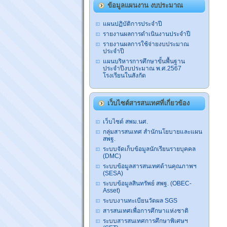
ข้อมูลแผนงาน งบประมาณ
แผนปฏิบัติการประจำปี
รายงานผลการดำเนินงานประจำปี
รายงานผลการใช้จ่ายงบประมาณ
ประจำปี
แผนบริหารการศึกษาขั้นพื้นฐาน
ประจำปีงบประมาณ พ.ศ.2567
โรงเรียนในสังกัด
เว็บไซต์สารสนเทศที่เกี่ยวข้อง
เว็บไซต์ สพม.นศ.
กลุ่มสารสนเทศ สำนักนโยบายและแผน
สพฐ.
ระบบจัดเก็บข้อมูลนักเรียนรายบุคคล
(DMC)
ระบบข้อมูลสารสนเทศด้านคุณภาพฯ
(SESA)
ระบบข้อมูลสินทรัพย์ สพฐ. (OBEC-
Asset)
ระบบงานทะเบียนวัดผล SGS
สารสนเทศเพื่อการศึกษาแห่งชาติ
ระบบสารสนเทศการศึกษาพิเศษฯ