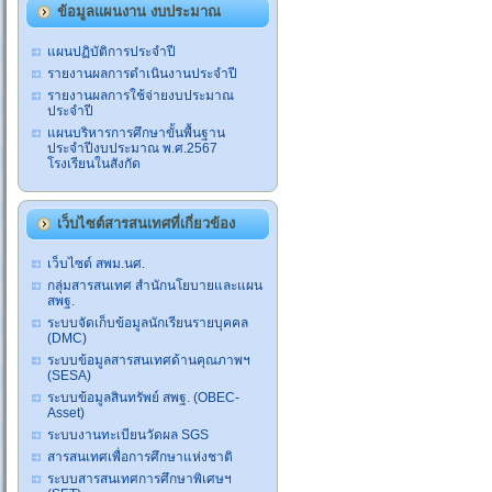
ข้อมูลแผนงาน งบประมาณ
แผนปฏิบัติการประจำปี
รายงานผลการดำเนินงานประจำปี
รายงานผลการใช้จ่ายงบประมาณ
ประจำปี
แผนบริหารการศึกษาขั้นพื้นฐาน
ประจำปีงบประมาณ พ.ศ.2567
โรงเรียนในสังกัด
เว็บไซต์สารสนเทศที่เกี่ยวข้อง
เว็บไซต์ สพม.นศ.
กลุ่มสารสนเทศ สำนักนโยบายและแผน
สพฐ.
ระบบจัดเก็บข้อมูลนักเรียนรายบุคคล
(DMC)
ระบบข้อมูลสารสนเทศด้านคุณภาพฯ
(SESA)
ระบบข้อมูลสินทรัพย์ สพฐ. (OBEC-
Asset)
ระบบงานทะเบียนวัดผล SGS
สารสนเทศเพื่อการศึกษาแห่งชาติ
ระบบสารสนเทศการศึกษาพิเศษฯ