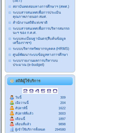
(SET)
สถาบันทดสอบทางการศึกษาฯ (สทศ.)
ระบบสารสนเทศเพื่อการประเมิน
คุณภาพภายนอก สมศ.
สำนักงานสถิติแห่งชาติ
ระบบสารสนเทศเพื่อการบริหารสมรรถ
นะฯ ของ ก.ค.ศ.
ระบบทะเบียนฐานันดร(สืบค้นข้อมูล
เครื่องราชฯ)
ระบบบริหารทรัพยากรบุคคล (HRMS)
ศูนย์พัฒนาระบบข้อมูลทางการศึกษา
ระบบรายงานผลการบริหารงบ
ประมาณ (e-budget)
สถิติผู้ใช้บริการ
วันนี้
309
เมือวานนี้
204
สัปดาห์นี้
1622
สัปดาห์ที่แล้ว
3003
เดือนนี้
1897
เดือนที่แล้ว
9898
ผู้เข้าใช้บริการทั้งหมด
294580