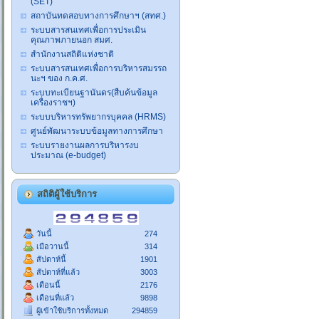
(SET)
สถาบันทดสอบทางการศึกษาฯ (สทศ.)
ระบบสารสนเทศเพื่อการประเมิน
คุณภาพภายนอก สมศ.
สำนักงานสถิติแห่งชาติ
ระบบสารสนเทศเพื่อการบริหารสมรรถ
นะฯ ของ ก.ค.ศ.
ระบบทะเบียนฐานันดร(สืบค้นข้อมูล
เครื่องราชฯ)
ระบบบริหารทรัพยากรบุคคล (HRMS)
ศูนย์พัฒนาระบบข้อมูลทางการศึกษา
ระบบรายงานผลการบริหารงบ
ประมาณ (e-budget)
สถิติผู้ใช้บริการ
วันนี้
274
เมือวานนี้
314
สัปดาห์นี้
1901
สัปดาห์ที่แล้ว
3003
เดือนนี้
2176
เดือนที่แล้ว
9898
ผู้เข้าใช้บริการทั้งหมด
294859