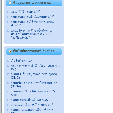
ข้อมูลแผนงาน งบประมาณ
แผนปฏิบัติการประจำปี
รายงานผลการดำเนินงานประจำปี
รายงานผลการใช้จ่ายงบประมาณ
ประจำปี
แผนบริหารการศึกษาขั้นพื้นฐาน
ประจำปีงบประมาณ พ.ศ.2567
โรงเรียนในสังกัด
เว็บไซต์สารสนเทศที่เกี่ยวข้อง
เว็บไซต์ สพม.นศ.
กลุ่มสารสนเทศ สำนักนโยบายและแผน
สพฐ.
ระบบจัดเก็บข้อมูลนักเรียนรายบุคคล
(DMC)
ระบบข้อมูลสารสนเทศด้านคุณภาพฯ
(SESA)
ระบบข้อมูลสินทรัพย์ สพฐ. (OBEC-
Asset)
ระบบงานทะเบียนวัดผล SGS
สารสนเทศเพื่อการศึกษาแห่งชาติ
ระบบสารสนเทศการศึกษาพิเศษฯ