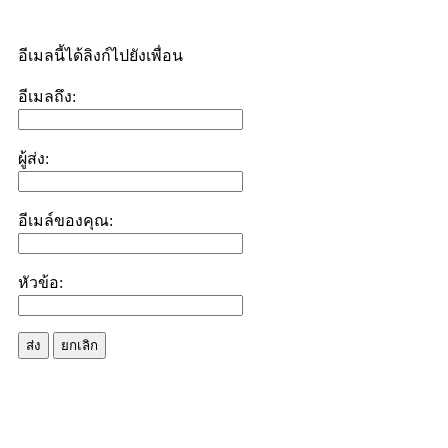
อีเมลนี้ได้ลิงก์ไปยังเพื่อน
อีเมลถึง:
ผู้ส่ง:
อีเมล์ของคุณ:
หัวข้อ:
ส่ง
ยกเลิก