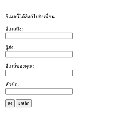
อีเมลนี้ได้ลิงก์ไปยังเพื่อน
อีเมลถึง:
ผู้ส่ง:
อีเมล์ของคุณ:
หัวข้อ:
ส่ง
ยกเลิก