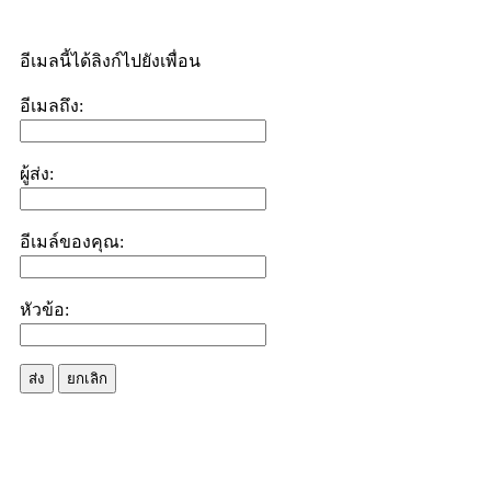
อีเมลนี้ได้ลิงก์ไปยังเพื่อน
อีเมลถึง:
ผู้ส่ง:
อีเมล์ของคุณ:
หัวข้อ:
ส่ง
ยกเลิก